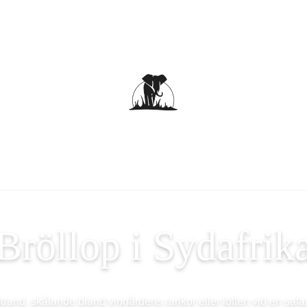
Bröllop i Sydafrik
 strand, skålande bland vingårdens rankor eller löften vid en safar