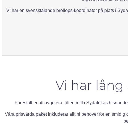
Vi har en svensktalande bröllops-koordinator på plats i Syda
Vi har lång
Föreställ er att avge era löften mitt i Sydafrikas hisn
Våra prisvärda paket inkluderar allt ni behöver för en smidig 
pe