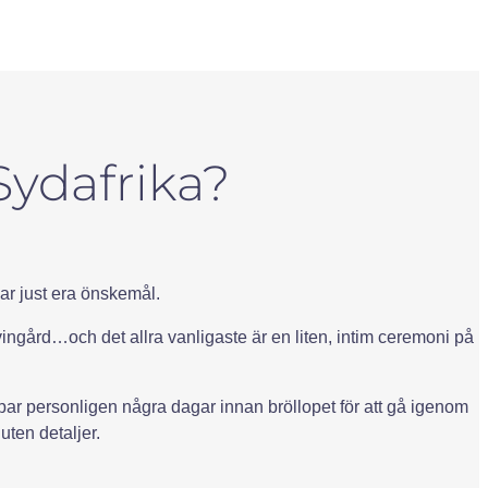
Sydafrika?
sar just era önskemål.
 vingård…och det allra vanligaste är en liten, intim ceremoni på
opspar personligen några dagar innan bröllopet för att gå igenom
uten detaljer.