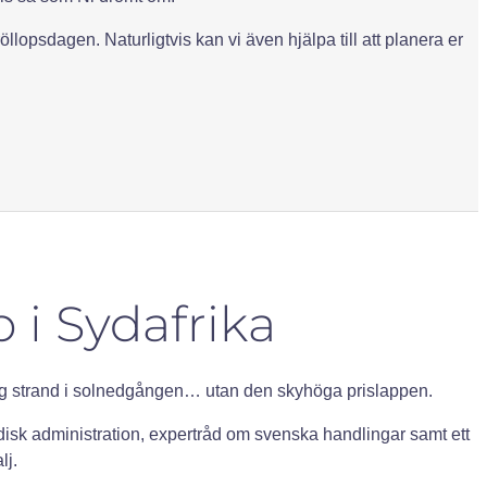
opsdagen. Naturligtvis kan vi även hjälpa till att planera er
 i Sydafrika
ysig strand i solnedgången… utan den skyhöga prislappen.
ridisk administration, expertråd om svenska handlingar samt ett
lj.