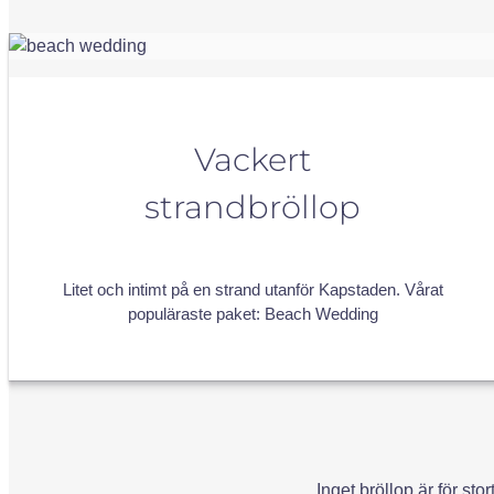
Vackert
strandbröllop
Litet och intimt på en strand utanför Kapstaden. Vårat
populäraste paket: Beach Wedding
Inget bröllop är för stor