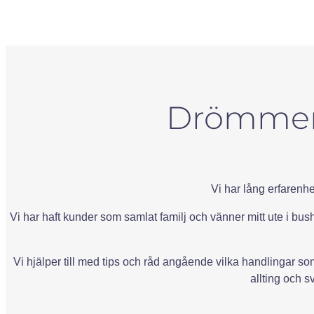
Drömmer n
Vi har lång erfarenhe
Vi har haft kunder som samlat familj och vänner mitt ute i bush
Vi hjälper till med tips och råd angående vilka handlingar som 
allting och s