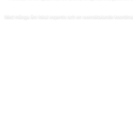
Med många års lokal expertis och en svensktalande koordinato