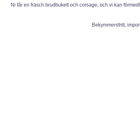
Ni får en fräsch brudbukett och corsage, och vi kan förmedla
Bekymmersfritt, impon