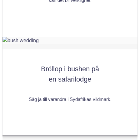
kan det bli verklighet.
Bröllop i bushen på
en safarilodge
Säg ja till varandra i Sydafrikas vildmark.