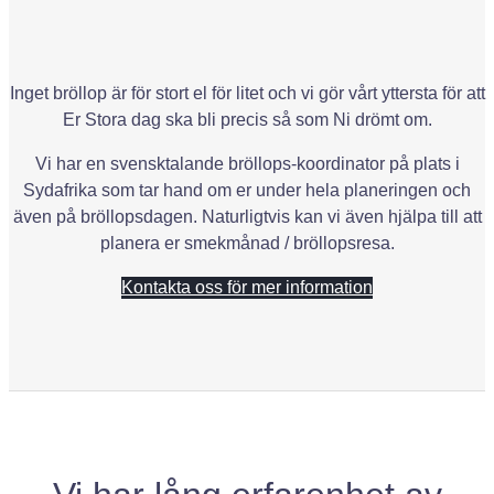
Inget bröllop är för stort el för litet och vi gör vårt yttersta för att
Er Stora dag ska bli precis så som Ni drömt om.
Vi har en svensktalande bröllops-koordinator på plats i
Sydafrika som tar hand om er under hela planeringen och
även på bröllopsdagen. Naturligtvis kan vi även hjälpa till att
planera er smekmånad / bröllopsresa.
Kontakta oss för mer information