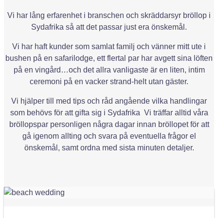
Vi har lång erfarenhet i branschen och skräddarsyr bröllop i
Sydafrika så att det passar just era önskemål.
Vi har haft kunder som samlat familj och vänner mitt ute i
bushen på en safarilodge, ett flertal par har avgett sina löften
på en vingård…och det allra vanligaste är en liten, intim
ceremoni på en vacker strand-helt utan gäster.
Vi hjälper till med tips och råd angående vilka handlingar
som behövs för att gifta sig i Sydafrika Vi träffar alltid våra
bröllopspar personligen några dagar innan bröllopet för att
gå igenom allting och svara på eventuella frågor el
önskemål, samt ordna med sista minuten detaljer.