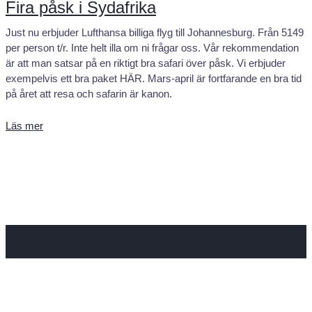
Fira påsk i Sydafrika
Just nu erbjuder Lufthansa billiga flyg till Johannesburg. Från 5149
per person t/r. Inte helt illa om ni frågar oss. Vår rekommendation
är att man satsar på en riktigt bra safari över påsk. Vi erbjuder
exempelvis ett bra paket HÄR. Mars-april är fortfarande en bra tid
på året att resa och safarin är kanon.
Läs mer
KONTAKTA OSS