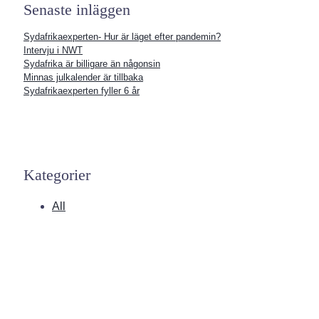
Senaste inläggen
Sydafrikaexperten- Hur är läget efter pandemin?
Intervju i NWT
Sydafrika är billigare än någonsin
Minnas julkalender är tillbaka
Sydafrikaexperten fyller 6 år
Kategorier
All