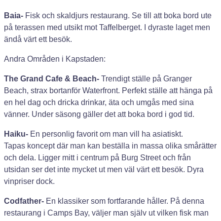
Baia-
Fisk och skaldjurs restaurang. Se till att boka bord ute
på terassen med utsikt mot Taffelberget. I dyraste laget men
ändå värt ett besök.
Andra Områden i Kapstaden:
The Grand Cafe & Beach-
Trendigt ställe på Granger
Beach, strax bortanför Waterfront. Perfekt ställe att hänga på
en hel dag och dricka drinkar, äta och umgås med sina
vänner. Under säsong gäller det att boka bord i god tid.
Haiku-
En personlig favorit om man vill ha asiatiskt.
Tapas koncept där man kan beställa in massa olika smårätter
och dela. Ligger mitt i centrum på Burg Street och från
utsidan ser det inte mycket ut men väl värt ett besök. Dyra
vinpriser dock.
Codfather-
En klassiker som fortfarande håller. På denna
restaurang i Camps Bay, väljer man själv ut vilken fisk man