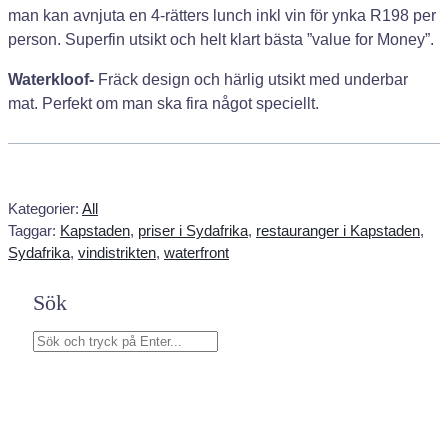
man kan avnjuta en 4-rätters lunch inkl vin för ynka R198 per
person. Superfin utsikt och helt klart bästa ”value for Money”.
Waterkloof-
Fräck design och härlig utsikt med underbar
mat. Perfekt om man ska fira något speciellt.
Kategorier:
All
Taggar:
Kapstaden
, 
priser i Sydafrika
, 
restauranger i Kapstaden
, 
Sydafrika
, 
vindistrikten
, 
waterfront
Sök
S
ö
k