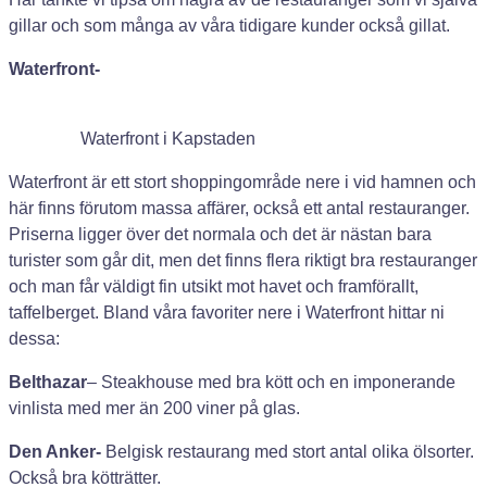
gillar och som många av våra tidigare kunder också gillat.
Waterfront-
Waterfront i Kapstaden
Waterfront är ett stort shoppingområde nere i vid hamnen och
här finns förutom massa affärer, också ett antal restauranger.
Priserna ligger över det normala och det är nästan bara
turister som går dit, men det finns flera riktigt bra restauranger
och man får väldigt fin utsikt mot havet och framförallt,
taffelberget. Bland våra favoriter nere i Waterfront hittar ni
dessa:
Belthazar
– Steakhouse med bra kött och en imponerande
vinlista med mer än 200 viner på glas.
Den Anker-
Belgisk restaurang med stort antal olika ölsorter.
Också bra kötträtter.