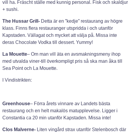
vill ha. Fräscht ställe med kunnig personal. Fisk och skaldjur
+ sushi.
The Hussar Grill-
Detta är en ”kedje” restaurang av högre
klass. Finns flera restauranger utspridda i och utanför
Kapstaden. Vällagat och mycket att välja på. Missa inte
deras Chocolate Vodka till dessert. Yummy!
La Mouette
– Om man vill äta en avsmakningsmeny ihop
med utvalda viner-till överkompligt pris så ska man åka till
Sea Point och La Mouette.
I Vindistrikten:
Greenhouse
– Förra årets vinnare av Landets bästa
restaurang och en helt makalös matupplevelse. Ligger i
Constantia ca 20 min utanför Kapstaden. Missa inte!
Clos Malverne-
Liten vingård strax utanför Stelenbosch där