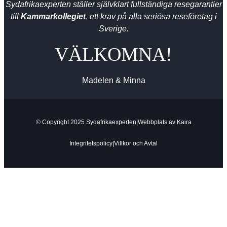
Sydafrikaexperten ställer självklart fullständiga resegarantier
till
Kammarkollegiet
,
ett krav på alla seriösa reseföretag i
Sverige.
VÄLKOMNA!
Madelen & Minna
© Copyright 2025 Sydafrikaexperten
|
Webbplats av
Kaira
Integritetspolicy
|
Villkor och Avtal