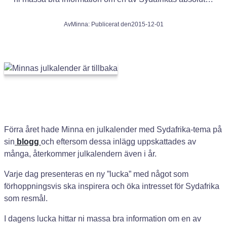
Av
Minna
: Publicerat den
2015-12-01
Förra året hade Minna en julkalender med Sydafrika-tema på
sin
blogg
och eftersom dessa inlägg uppskattades av
många, återkommer julkalendern även i år.
Varje dag presenteras en ny ”lucka” med något som
förhoppningsvis ska inspirera och öka intresset för Sydafrika
som resmål.
I dagens lucka hittar ni massa bra information om en av